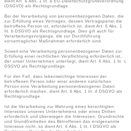
dient Art. 6 Abs. 1 lit. a EU-Datenschutzgrundverordnung
(DSGVO) als Rechtsgrundlage.
Bei der Verarbeitung von personenbezogenen Daten, die
zur Erfüllung eines Vertrages, dessen Vertragspartei die
betroffene Person ist, erforderlich ist, dient Art. 6 Abs. 1
lit. b DSGVO als Rechtsgrundlage. Dies gilt auch für
Verarbeitungsvorgänge, die zur Durchführung
vorvertraglicher Maßnahmen erforderlich sind.
Soweit eine Verarbeitung personenbezogener Daten zur
Erfüllung einer rechtlichen Verpflichtung erforderlich ist,
der unser Unternehmen unterliegt, dient Art. 6 Abs. 1 lit. c
DSGVO als Rechtsgrundlage.
Für den Fall, dass lebenswichtige Interessen der
betroffenen Person oder einer anderen natürlichen
Person eine Verarbeitung personenbezogener Daten
erforderlich machen, dient Art. 6 Abs. 1 lit. d DSGVO als
Rechtsgrundlage.
Ist die Verarbeitung zur Wahrung eines berechtigten
Interesses unseres Unternehmens oder eines Dritten
erforderlich und überwiegen die Interessen, Grundrechte
und Grundfreiheiten des Betroffenen das erstgenannte
Interesse nicht, so dient Art. 6 Abs. 1 lit. f DSGVO als