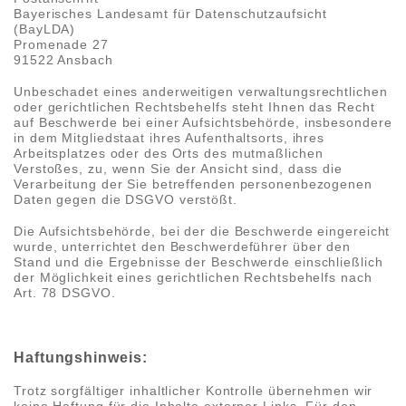
Bayerisches Landesamt für Datenschutzaufsicht
(BayLDA)
Promenade 27
91522 Ansbach
Unbeschadet eines anderweitigen verwaltungsrechtlichen
oder gerichtlichen Rechtsbehelfs steht Ihnen das Recht
auf Beschwerde bei einer Aufsichtsbehörde, insbesondere
in dem Mitgliedstaat ihres Aufenthaltsorts, ihres
Arbeitsplatzes oder des Orts des mutmaßlichen
Verstoßes, zu, wenn Sie der Ansicht sind, dass die
Verarbeitung der Sie betreffenden personenbezogenen
Daten gegen die DSGVO verstößt.
Die Aufsichtsbehörde, bei der die Beschwerde eingereicht
wurde, unterrichtet den Beschwerdeführer über den
Stand und die Ergebnisse der Beschwerde einschließlich
der Möglichkeit eines gerichtlichen Rechtsbehelfs nach
Art. 78 DSGVO.
Haftungshinweis:
Trotz sorgfältiger inhaltlicher Kontrolle übernehmen wir
keine Haftung für die Inhalte externer Links. Für den