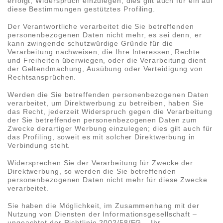
erfolgt, Widerspruch einzulegen; dies gilt auch für ein auf
diese Bestimmungen gestütztes Profiling.
Der Verantwortliche verarbeitet die Sie betreffenden
personenbezogenen Daten nicht mehr, es sei denn, er
kann zwingende schutzwürdige Gründe für die
Verarbeitung nachweisen, die Ihre Interessen, Rechte
und Freiheiten überwiegen, oder die Verarbeitung dient
der Geltendmachung, Ausübung oder Verteidigung von
Rechtsansprüchen.
Werden die Sie betreffenden personenbezogenen Daten
verarbeitet, um Direktwerbung zu betreiben, haben Sie
das Recht, jederzeit Widerspruch gegen die Verarbeitung
der Sie betreffenden personenbezogenen Daten zum
Zwecke derartiger Werbung einzulegen; dies gilt auch für
das Profiling, soweit es mit solcher Direktwerbung in
Verbindung steht.
Widersprechen Sie der Verarbeitung für Zwecke der
Direktwerbung, so werden die Sie betreffenden
personenbezogenen Daten nicht mehr für diese Zwecke
verarbeitet.
Sie haben die Möglichkeit, im Zusammenhang mit der
Nutzung von Diensten der Informationsgesellschaft –
ungeachtet der Richtlinie 2002/58/EG – Ihr