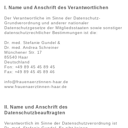
I. Name und Anschrift des Verantwortlichen
Der Verantwortliche im Sinne der Datenschutz-
Grundverordnung und anderer nationaler
Datenschutzgesetze der Mitgliedsstaaten sowie sonstiger
datenschutzrechtlicher Bestimmungen ist die:
Dr. med. Stefanie Gundel &
Dr. med. Andrea Schreiner
Münchener Str. 17
85540 Haar
Deutschland
Fon: +49 89 45 45 89 45
Fax: +49 89 45 45 89 46
info@frauenaerztinnen-haar.de
www.frauenaerztinnen-haar.de
II. Name und Anschrift des
Datenschutzbeauftragten
Verantwortlich im Sinne der Datenschutzverordnung ist
Dr. med. Stefanie Gundel. Es gibt keinen