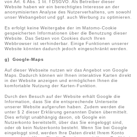
von Art. 6 Abs. 1 lit. f DSGVO. Als Betreiber dieser
Website haben wir ein berechtigtes Interesse an der
anonymisierten Analyse des Nutzerverhaltens, um sowohl
unser Webangebot und ggf. auch Werbung zu optimieren.
Es erfolgt keine Weitergabe der im Matomo-Cookie
gespeicherten Informationen über die Benutzung dieser
Website. Das Setzen von Cookies durch Ihren
Webbrowser ist verhinderbar. Einige Funktionen unserer
Website könnten dadurch jedoch eingeschränkt werden.
g) Google-Maps
Auf dieser Webseite nutzen wir das Angebot von Google
Maps. Dadurch können wir Ihnen interaktive Karten direkt
in der Website anzeigen und ermöglichen Ihnen die
komfortable Nutzung der Karten-Funktion.
Durch den Besuch auf der Website erhält Google die
Information, dass Sie die entsprechende Unterseite
unserer Website aufgerufen haben. Zudem werden die
unter § 2 dieser Erklärung genannten Daten übermittelt.
Dies erfolgt unabhängig davon, ob Google ein
Nutzerkonto bereitstellt, über das Sie eingeloggt sind,
oder ob kein Nutzerkonto besteht. Wenn Sie bei Google
eingeloggt sind, werden Ihre Daten direkt Ihrem Konto