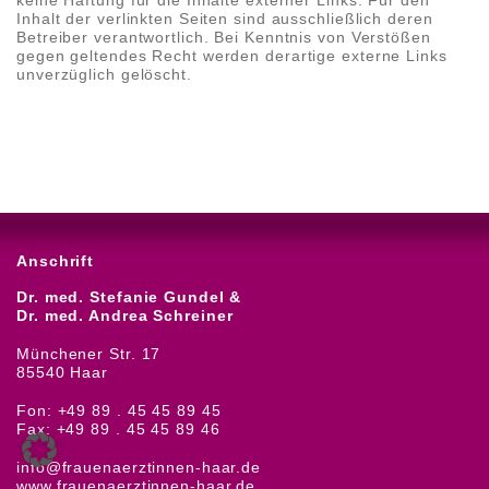
Inhalt der verlinkten Seiten sind ausschließlich deren
Betreiber verantwortlich. Bei Kenntnis von Verstößen
gegen geltendes Recht werden derartige externe Links
unverzüglich gelöscht.
Anschrift
Dr. med. Stefanie Gundel &
Dr. med. Andrea Schreiner
Münchener Str. 17
85540 Haar
Fon: +49 89 . 45 45 89 45
Fax: +49 89 . 45 45 89 46
info@frauenaerztinnen-haar.de
www.frauenaerztinnen-haar.de