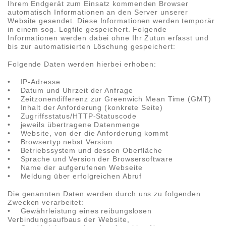
Ihrem Endgerät zum Einsatz kommenden Browser
automatisch Informationen an den Server unserer
Website gesendet. Diese Informationen werden temporär
in einem sog. Logfile gespeichert. Folgende
Informationen werden dabei ohne Ihr Zutun erfasst und
bis zur automatisierten Löschung gespeichert:
Folgende Daten werden hierbei erhoben:
• IP-Adresse
• Datum und Uhrzeit der Anfrage
• Zeitzonendifferenz zur Greenwich Mean Time (GMT)
• Inhalt der Anforderung (konkrete Seite)
• Zugriffsstatus/HTTP-Statuscode
• jeweils übertragene Datenmenge
• Website, von der die Anforderung kommt
• Browsertyp nebst Version
• Betriebssystem und dessen Oberfläche
• Sprache und Version der Browsersoftware
• Name der aufgerufenen Webseite
• Meldung über erfolgreichen Abruf
Die genannten Daten werden durch uns zu folgenden
Zwecken verarbeitet:
• Gewährleistung eines reibungslosen
Verbindungsaufbaus der Website,