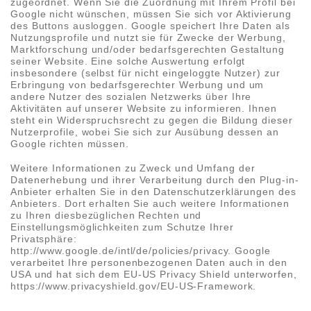
zugeordnet. Wenn Sie die Zuordnung mit Ihrem Profil bei
Google nicht wünschen, müssen Sie sich vor Aktivierung
des Buttons ausloggen. Google speichert Ihre Daten als
Nutzungsprofile und nutzt sie für Zwecke der Werbung,
Marktforschung und/oder bedarfsgerechten Gestaltung
seiner Website. Eine solche Auswertung erfolgt
insbesondere (selbst für nicht eingeloggte Nutzer) zur
Erbringung von bedarfsgerechter Werbung und um
andere Nutzer des sozialen Netzwerks über Ihre
Aktivitäten auf unserer Website zu informieren. Ihnen
steht ein Widerspruchsrecht zu gegen die Bildung dieser
Nutzerprofile, wobei Sie sich zur Ausübung dessen an
Google richten müssen.
Weitere Informationen zu Zweck und Umfang der
Datenerhebung und ihrer Verarbeitung durch den Plug-in-
Anbieter erhalten Sie in den Datenschutzerklärungen des
Anbieters. Dort erhalten Sie auch weitere Informationen
zu Ihren diesbezüglichen Rechten und
Einstellungsmöglichkeiten zum Schutze Ihrer
Privatsphäre:
http://www.google.de/intl/de/policies/privacy. Google
verarbeitet Ihre personenbezogenen Daten auch in den
USA und hat sich dem EU-US Privacy Shield unterworfen,
https://www.privacyshield.gov/EU-US-Framework.