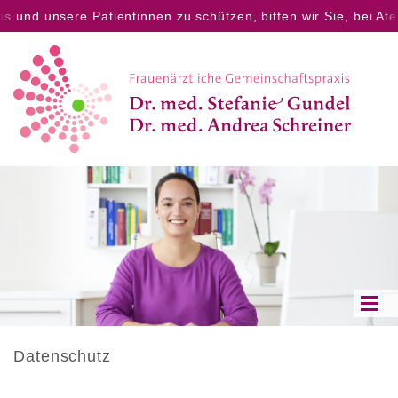
 unsere Patientinnen zu schützen, bitten wir Sie, bei Atemwe
Datenschutz