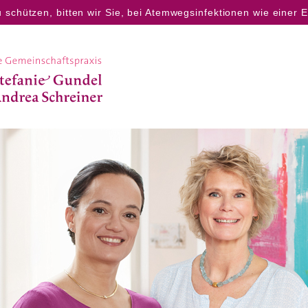
hützen, bitten wir Sie, bei Atemwegsinfektionen wie einer Er