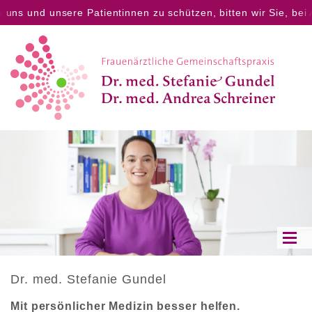
uns und unsere Patientinnen zu schützen, bitten wir Sie, bei
Dr. med. Stefanie Gundel
Mit persönlicher Medizin besser helfen.