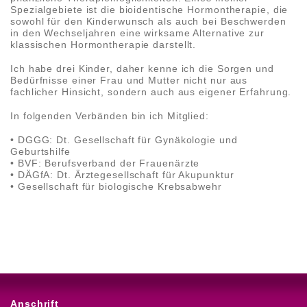
Spezialgebiete ist die bioidentische Hormontherapie, die
sowohl für den Kinderwunsch als auch bei Beschwerden
in den Wechseljahren eine wirksame Alternative zur
klassischen Hormontherapie darstellt.
Ich habe drei Kinder, daher kenne ich die Sorgen und
Bedürfnisse einer Frau und Mutter nicht nur aus
fachlicher Hinsicht, sondern auch aus eigener Erfahrung.
In folgenden Verbänden bin ich Mitglied:
• DGGG: Dt. Gesellschaft für Gynäkologie und
Geburtshilfe
• BVF: Berufsverband der Frauenärzte
• DÄGfA: Dt. Ärztegesellschaft für Akupunktur
• Gesellschaft für biologische Krebsabwehr
Anschrift