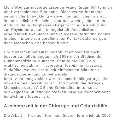
Mein Weg zur niedergelassenen Frauenärztin führte mich
über verschiedene Stationen. Diese waren für meine
persönliche Entwicklung – sowohl in fachlicher, als auch
in menschlicher Hinsicht – überaus wichtig. Nach dem
Abitur 1994 in Burghausen begann ich eine Ausbildung
zur Physiotherapeutin in Ingolstadt. Anschließend
arbeitete ich zwei Jahre lang in diesem Beruf und konnte
in einem intensiven persönlichen Kontakt dafür sorgen,
dass Menschen sich besser fühlen.
Um Menschen mit einer persönlichen Medizin noch
besser zu helfen, begann ich 1999 mein Studium der
Humanmedizin in München. Dem folgte 2005 ein
praktisches Jahr am Tygerberg Hospital in Kapstadt,
Südafrika, wo ich lernte, mit einfachsten Mitteln zu
diagnostizieren und zu behandeln.
Improvisationsgeschick war in dieser Klinik gefragt, die
unweit eines Townships lag. Und obwohl die dortigen
Menschen durch AIDS und Kriminalität in teilweise
ausweglosen Situationen stecken, sind sie dennoch sehr
herzlich und lebensfroh.
Assistenzzeit in der Chirurgie und Geburtshilfe:
Die Arbeit in hiesigen Krankenhäusern lernte ich ab 2006