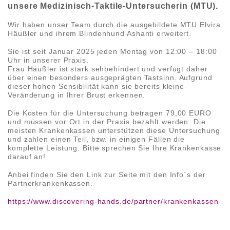
unsere Medizinisch-Taktile-Untersucherin (MTU).
Wir haben unser Team durch die ausgebildete MTU Elvira
Häußler und ihrem Blindenhund Ashanti erweitert.
Sie ist seit Januar 2025 jeden Montag von 12:00 – 18:00
Uhr in unserer Praxis.
Frau Häußler ist stark sehbehindert und verfügt daher
über einen besonders ausgeprägten Tastsinn. Aufgrund
dieser hohen Sensibilität kann sie bereits kleine
Veränderung in Ihrer Brust erkennen.
Die Kosten für die Untersuchung betragen 79,00 EURO
und müssen vor Ort in der Praxis bezahlt werden. Die
meisten Krankenkassen unterstützen diese Untersuchung
und zahlen einen Teil, bzw. in einigen Fällen die
komplette Leistung. Bitte sprechen Sie Ihre Krankenkasse
darauf an!
Anbei finden Sie den Link zur Seite mit den Info`s der
Partnerkrankenkassen.
https://www.discovering-hands.de/partner/krankenkassen