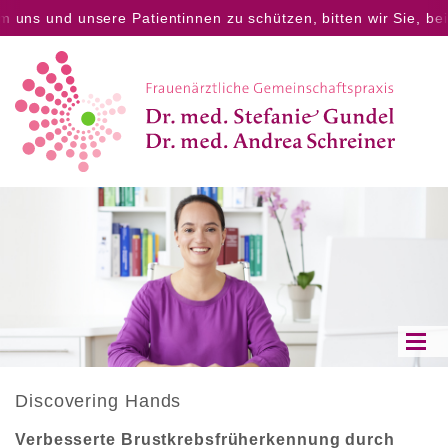
m uns und unsere Patientinnen zu schützen, bitten wir Sie, be
Discovering Hands
Verbesserte Brustkrebsfrüherkennung durch